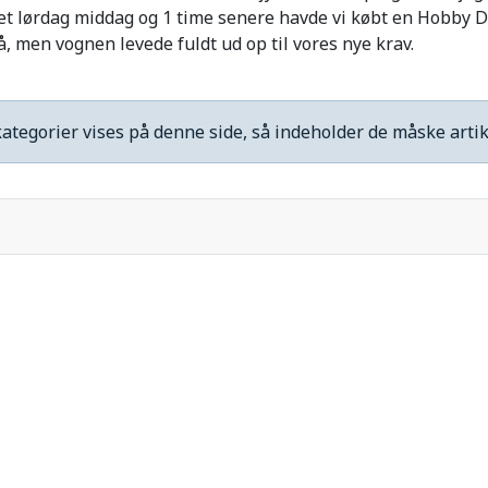
aet lørdag middag og 1 time senere havde vi købt en Hobby 
på, men vognen levede fuldt ud op til vores nye krav.
ategorier vises på denne side, så indeholder de måske artikl