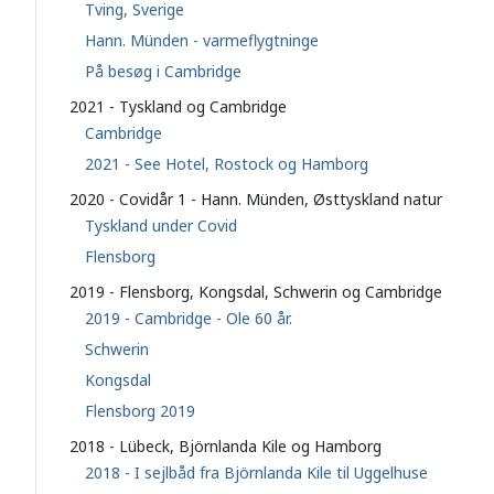
Tving, Sverige
Hann. Münden - varmeflygtninge
På besøg i Cambridge
2021 - Tyskland og Cambridge
Cambridge
2021 - See Hotel, Rostock og Hamborg
2020 - Covidår 1 - Hann. Münden, Østtyskland natur
Tyskland under Covid
Flensborg
2019 - Flensborg, Kongsdal, Schwerin og Cambridge
2019 - Cambridge - Ole 60 år.
Schwerin
Kongsdal
Flensborg 2019
2018 - Lübeck, Björnlanda Kile og Hamborg
2018 - I sejlbåd fra Björnlanda Kile til Uggelhuse