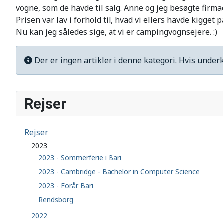
vogne, som de havde til salg. Anne og jeg besøgte firm
Prisen var lav i forhold til, hvad vi ellers havde kigget 
Nu kan jeg således sige, at vi er campingvognsejere. :)
Info
Der er ingen artikler i denne kategori. Hvis underk
Rejser
Rejser
2023
2023 - Sommerferie i Bari
2023 - Cambridge - Bachelor in Computer Science
2023 - Forår Bari
Rendsborg
2022