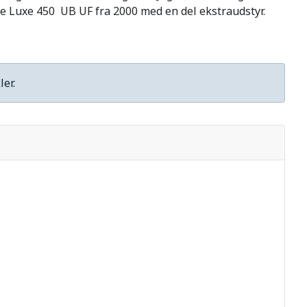
De Luxe 450 UB UF fra 2000 med en del ekstraudstyr.
Vis #
er.